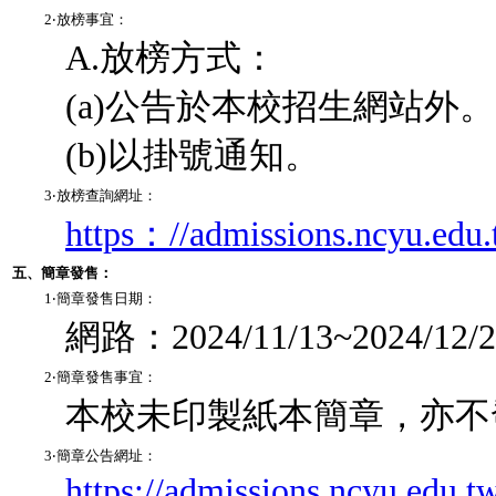
2‧放榜事宜：
A.放榜方式：
(a)公告於本校招生網站外。
(b)以掛號通知。
3‧放榜查詢網址：
https：//admissions.ncyu.edu.
五、簡章發售：
1‧簡章發售日期：
網路：2024/11/13~2024/12/2
2‧簡章發售事宜：
本校未印製紙本簡章，亦不
3‧簡章公告網址：
https://admissions.ncyu.edu