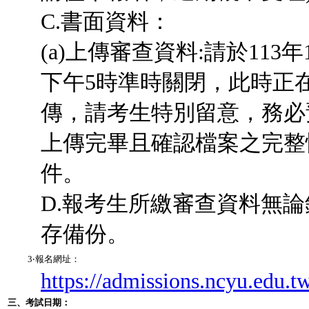
C.書面資料：
(a)上傳審查資料:請於11
下午5時準時關閉，此時正
傳，請考生特別留意，務必
上傳完畢且確認檔案之完整
件。
D.報考生所繳審查資料無
存備份。
3‧報名網址：
https://admissions.ncyu.edu.t
三、考試日期：