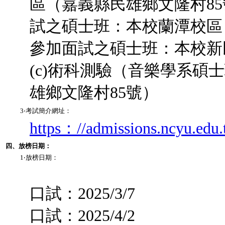
區（嘉義縣民雄鄉文隆村8
試之碩士班：本校蘭潭校區
參加面試之碩士班：本校新民
(c)術科測驗（音樂學系
雄鄉文隆村85號）
3‧考試簡介網址：
https：//admissions.ncyu.edu.
四、放榜日期：
1‧放榜日期：
口試：2025/3/7
口試：2025/4/2