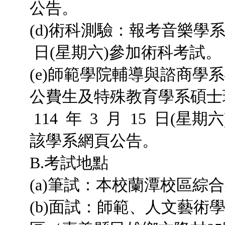
公告。
(d)術科測驗：報考音樂學系碩
日(星期六)參加術科考試。
(e)師範學院輔導與諮商
公費生及特殊教育學系碩士
114 年 3 月 15 日
該學系網頁公告。
B.考試地點
(a)筆試：本校蘭潭校區綜
(b)面試：師範、人文藝