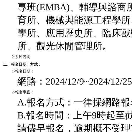
專班(EMBA)、輔導與諮
育所、機械與能源工程學所
學所、應用歷史所、臨床獸
所、觀光休閒管理所。
2‧系所說明
二、報名日期、方式：
1‧報名日期：
網路：2024/12/9~2024/12/25
2‧報名事宜：
A.報名方式：一律採網路
B.報名時間：上午9時起至
請儘早報名，逾期概不受理